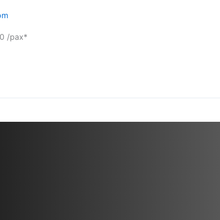
com
0 /pax*